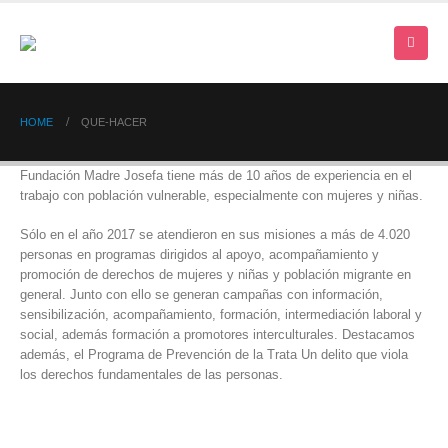
HOME
QUE-HACER
Fundación Madre Josefa tiene más de 10 años de experiencia en el
trabajo con población vulnerable, especialmente con mujeres y niñas.
Sólo en el año 2017 se atendieron en sus misiones a más de 4.020
personas en programas dirigidos al apoyo, acompañamiento y
promoción de derechos de mujeres y niñas y población migrante en
general. Junto con ello se generan campañas con información,
sensibilización, acompañamiento, formación, intermediación laboral y
social, además formación a promotores interculturales. Destacamos
además, el Programa de Prevención de la Trata Un delito que viola
los derechos fundamentales de las personas.
DONAR