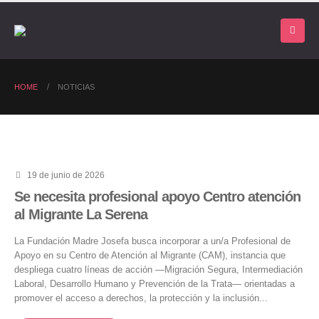
HOME
NOTICIAS
19 de junio de 2026
Se necesita profesional apoyo Centro atención
al Migrante La Serena
La Fundación Madre Josefa busca incorporar a un/a Profesional de
Apoyo en su Centro de Atención al Migrante (CAM), instancia que
despliega cuatro líneas de acción —Migración Segura, Intermediación
Laboral, Desarrollo Humano y Prevención de la Trata— orientadas a
promover el acceso a derechos, la protección y la inclusión...