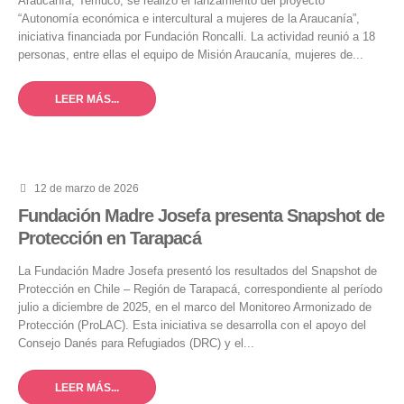
Araucanía, Temuco, se realizó el lanzamiento del proyecto
“Autonomía económica e intercultural a mujeres de la Araucanía”,
iniciativa financiada por Fundación Roncalli. La actividad reunió a 18
personas, entre ellas el equipo de Misión Araucanía, mujeres de...
LEER MÁS...
12 de marzo de 2026
Fundación Madre Josefa presenta Snapshot de
Protección en Tarapacá
La Fundación Madre Josefa presentó los resultados del Snapshot de
Protección en Chile – Región de Tarapacá, correspondiente al período
julio a diciembre de 2025, en el marco del Monitoreo Armonizado de
Protección (ProLAC). Esta iniciativa se desarrolla con el apoyo del
Consejo Danés para Refugiados (DRC) y el...
LEER MÁS...