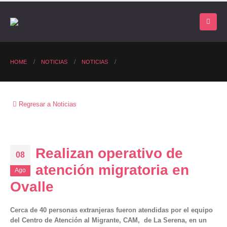
HOME
NOTICIAS
NOTICIAS
Regresar a Noticias
Realizan operativo de
08
atención migratoria en
Ago
Ovalle
Cerca de 40 personas extranjeras fueron atendidas por el equipo
del Centro de Atención al Migrante, CAM, de La Serena, en un