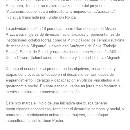
Araucanía, Temuco, se realizó el lanzamiento del proyecto
“Autonomía económica e intercultural a mujeres de la Araucanía”,
iniciativa financiada por Fundación Roncalli.
La actividad reunió a 18 personas, entre ellas el equipo de Misión
Araucanía, mujeres de diversas nacionalidades y representantes de
instituciones colaboradoras como la Municipalidad de Temuco (Oficina
de Atención al Migrante), Universidad Autónoma de Chile (Trabajo
Social), Seremi de Salud, y organizaciones como Agrupación MiRed,
Domo Newen, Colombianos por Siempre y Trama Colectivo Migrante.
Durante el encuentro se presentaron los objetivos, lineamientos y
etapas del proyecto, enfocado en el desarrollo de habilidades de
emprendimiento, liderazgo y capacitación en oficios vinculados a la
gastronomía social. En este espacio, varias mujeres manifestaron su
interés e iniciaron su proceso de inscripción.
Este hito marca el inicio de una iniciativa que busca generar
oportunidades económicas, fortalecer el desarrollo personal y social, y
promover la participación activa de las mujeres, con enfoque
intercultural, al Estilo Buen Pastor.