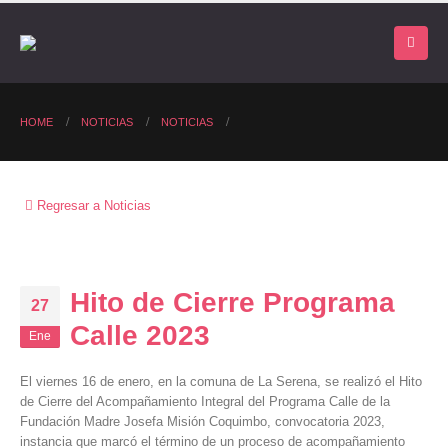
HOME
NOTICIAS
NOTICIAS
Regresar a Noticias
Hito de Cierre Programa
27
Calle 2023
Ene
El viernes 16 de enero, en la comuna de La Serena, se realizó el Hito
de Cierre del Acompañamiento Integral del Programa Calle de la
Fundación Madre Josefa Misión Coquimbo, convocatoria 2023,
instancia que marcó el término de un proceso de acompañamiento