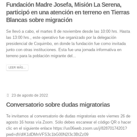
Fundación Madre Josefa, Misión La Serena,
participó en una atención en terreno en Tierras
Blancas sobre migración
Se llevó a cabo, el martes 8 de noviembre desde las 10:00 hrs. Hasta
las 13:00 hrs., este operativo fue organizado por la delegación
presidencial de Coquimbo, en donde la fundación fue como invitada
junto con otras instituciones. Esta fue una jornada informativa en
terreno para la población migrante del...
LEER MÁS...
23 de agosto de 2022
Conversatorio sobre dudas migratorias
Te invitamos al conversatorio de dudas migratorias este viernes 26 de
agosto 16 horas vía Zoom. Sólo debes escanear el código QR o hacer
clic en el siguiente enlace https://us06web.zoom.us/j/82870174201?
pwd=dVdIK1dDMnVFS3c1bG00N2I3c3BtZz09