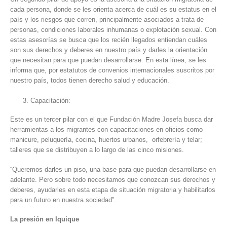
cada persona, donde se les orienta acerca de cuál es su estatus en el
país y los riesgos que corren, principalmente asociados a trata de
personas, condiciones laborales inhumanas o explotación sexual. Con
estas asesorías se busca que los recién llegados entiendan cuáles
son sus derechos y deberes en nuestro país y darles la orientación
que necesitan para que puedan desarrollarse. En esta línea, se les
informa que, por estatutos de convenios internacionales suscritos por
nuestro país, todos tienen derecho salud y educación.
Capacitación:
Este es un tercer pilar con el que Fundación Madre Josefa busca dar
herramientas a los migrantes con capacitaciones en oficios como
manicure, peluquería, cocina, huertos urbanos, orfebrería y telar;
talleres que se distribuyen a lo largo de las cinco misiones.
“Queremos darles un piso, una base para que puedan desarrollarse en
adelante. Pero sobre todo necesitamos que conozcan sus derechos y
deberes, ayudarles en esta etapa de situación migratoria y habilitarlos
para un futuro en nuestra sociedad”.
La presión en Iquique