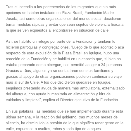
Tras el incendio a las pertenencias de los migrantes que sin más
opciones se habían instalado en Plaza Brasil, Fundación Madre
Josefa, así como otras organizaciones del mundo social, decidieron
tomar medidas rápidas y evitar que sean sujetos de violencia física a
la que se ven expuestos al encontrarse en situación de calle.
Así, se habilitó un refugio por parte de la Fundación y también lo
hicieron parroquias y congregaciones. “Luego de lo que aconteció acá
respecto de esta expulsión de la Plaza Brasil en Iquique, hubo una
reacción de la Fundación y se habilitó en un espacio que, si bien no
estaba preparado como albergue, nos permitió acoger a 34 personas.
Gracias a Dios, algunos ya se contactaron con sus familiares y
gracias al apoyo de otras organizaciones pudieron continuar su viaje
más al sur de Chile. A los que decidieron quedarse en Iquique,
seguimos prestando ayuda de manera más ambulatoria, externalizado
del albergue, con ayuda humanitaria en alimentación y kits de
cuidados y limpieza”, explica el Director ejecutivo de la Fundación.
En sus palabras, las medidas que se han implementado durante esta
última semana, y la reacción del gobierno, tras muchos meses de
silencio, ha disminuido la presión de lo que significa tener gente en la
calle, expuestos a asaltos, robos y todo tipo de ataques.