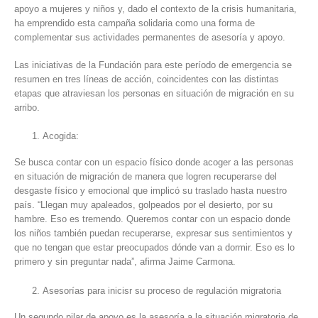
apoyo a mujeres y niños y, dado el contexto de la crisis humanitaria,
ha emprendido esta campaña solidaria como una forma de
complementar sus actividades permanentes de asesoría y apoyo.
Las iniciativas de la Fundación para este período de emergencia se
resumen en tres líneas de acción, coincidentes con las distintas
etapas que atraviesan los personas en situación de migración en su
arribo.
Acogida:
Se busca contar con un espacio físico donde acoger a las personas
en situación de migración de manera que logren recuperarse del
desgaste físico y emocional que implicó su traslado hasta nuestro
país. “Llegan muy apaleados, golpeados por el desierto, por su
hambre. Eso es tremendo. Queremos contar con un espacio donde
los niños también puedan recuperarse, expresar sus sentimientos y
que no tengan que estar preocupados dónde van a dormir. Eso es lo
primero y sin preguntar nada”, afirma Jaime Carmona.
Asesorías para inicisr su proceso de regulación migratoria
Un segundo pilar de apoyo es la asesoría a la situación migratoria de