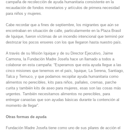
campaña de recolección de ayuda humanitaria consistente en la
recaudación de fondos monetarios y artículos de primera necesidad
para niños y mujeres.
Cabe recordar que a fines de septiembre, los migrantes que aún se
encontraban en situación de calle, particularmente en la Plaza Brasil
de Iquique, fueron víctimas de un incendio intencional que terminó por
destrozar los pocos enseres con los que llegaron hasta nuestro país.
A través de su Misión Iquique y de su Director Ejecutivo, Jaime
Carmona, la Fundación Madre Josefa hace un llamado a todos a
colaborar en esta campaña: “Esperamos que esta ayuda llegue a las
cinco misiones que tenemos en el país, Iquique, La Serena, Santiago,
Talca y Temuco, y que podamos recopilar ayuda humanitaria como
alimentos no perecibles, kits para niños, pañales, cremas, parche
curita y también kits de aseo para mujeres, esas son las cosas más
urgentes. También necesitamos alimentos no perecibles, para
entregar canastas que son ayudas básicas durante la contención al
momento de llegar”.
Otras formas de ayuda
Fundación Madre Josefa tiene como uno de sus pilares de acción el