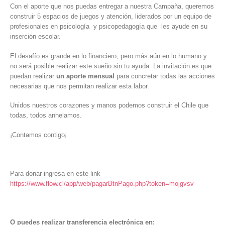
Con el aporte que nos puedas entregar a nuestra Campaña, queremos
construir 5 espacios de juegos y atención, liderados por un equipo de
profesionales en psicología y psicopedagogía que les ayude en su
inserción escolar.
El desafío es grande en lo financiero, pero más aún en lo humano y
no será posible realizar este sueño sin tu ayuda. La invitación es que
puedan realizar
un aporte mensual
para concretar todas las acciones
necesarias que nos permitan realizar esta labor.
Unidos nuestros corazones y manos podemos construir el Chile que
todas, todos anhelamos.
¡Contamos contigo¡
Para donar ingresa en este link
https://www.flow.cl/app/web/pagarBtnPago.php?token=mojgvsv
O puedes realizar transferencia electrónica en: