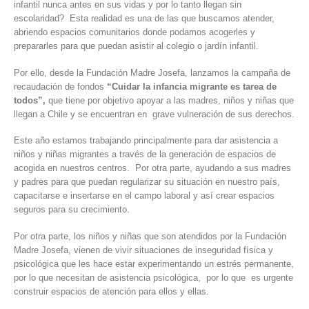
infantil nunca antes en sus vidas y por lo tanto llegan sin
escolaridad? Esta realidad es una de las que buscamos atender,
abriendo espacios comunitarios donde podamos acogerles y
prepararles para que puedan asistir al colegio o jardín infantil.
Por ello, desde la Fundación Madre Josefa, lanzamos la campaña de
recaudación de fondos
“Cuidar la infancia migrante es tarea de
todos”,
que tiene por objetivo apoyar a las madres, niños y niñas que
llegan a Chile y se encuentran en grave vulneración de sus derechos.
Este año estamos trabajando principalmente para dar asistencia a
niños y niñas migrantes a través de la generación de espacios de
acogida en nuestros centros. Por otra parte, ayudando a sus madres
y padres para que puedan regularizar su situación en nuestro país,
capacitarse e insertarse en el campo laboral y así crear espacios
seguros para su crecimiento.
Por otra parte, los niños y niñas que son atendidos por la Fundación
Madre Josefa, vienen de vivir situaciones de inseguridad física y
psicológica que les hace estar experimentando un estrés permanente,
por lo que necesitan de asistencia psicológica, por lo que es urgente
construir espacios de atención para ellos y ellas.