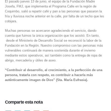
El pasado jueves 13 de junio, el equipo de la Fundación Madre
Josefa, FMJ, que implementa el Programa Calle en la región de
Coquimbo, salió a repartir café y pan a las personas que pasaron la
fría y lluviosa noche anterior en la calle, por falta de un techo que les
cobijara.
Muchas personas se acercaron agradeciendo el servicio, dando
cuenta que fuimos la única organización que los asistió. En tanto,
desde el Ministerio de Desarrollo Social se reconoció la labor de la
Fundación en la Región. Nuestro compromiso con las personas más
vulnerables continuará de manera sostenida durante el invierno
mediante estos operativos, así también como la entrega de ropa de
abrigo, mercadería y útiles de aseo.
“Contribuir al desarrollo, al crecimiento, a la perfección de una
persona, tratarla con respeto, es contribuir a hacerla más
auténticamente imagen de Dios” (Sta. María Eufrasia).
Comparte esta nota