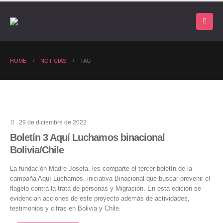
HOME
NOTICIAS
TAG -
29 de diciembre de 2022
Boletín 3 Aquí Luchamos binacional
Bolivia/Chile
La fundación Madre Josefa, les comparte el tercer boletín de la
campaña Aquí Luchamos, iniciativa Binacional que buscar prevenir el
flagelo contra la trata de personas y Migración. En esta edición se
evidencian acciones de este proyecto además de actividades,
testimonios y cifras en Bolivia y Chile.