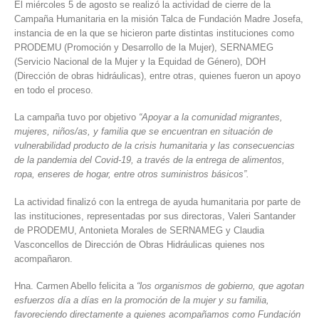
El miércoles 5 de agosto se realizó la actividad de cierre de la
Campaña Humanitaria en la misión Talca de Fundación Madre Josefa,
instancia de en la que se hicieron parte distintas instituciones como
PRODEMU (Promoción y Desarrollo de la Mujer), SERNAMEG
(Servicio Nacional de la Mujer y la Equidad de Género), DOH
(Dirección de obras hidráulicas), entre otras, quienes fueron un apoyo
en todo el proceso.
La campaña tuvo por objetivo
“Apoyar a la comunidad migrantes,
mujeres, niños/as, y familia que se encuentran en situación de
vulnerabilidad producto de la crisis humanitaria y las consecuencias
de la pandemia del Covid-19, a través de la entrega de alimentos,
ropa, enseres de hogar, entre otros suministros básicos”.
La actividad finalizó con la entrega de ayuda humanitaria por parte de
las instituciones, representadas por sus directoras, Valeri Santander
de PRODEMU, Antonieta Morales de SERNAMEG y Claudia
Vasconcellos de Dirección de Obras Hidráulicas quienes nos
acompañaron.
Hna. Carmen Abello felicita a
“los organismos de gobierno, que agotan
esfuerzos día a días en la promoción de la mujer y su familia,
favoreciendo directamente a quienes acompañamos como Fundación